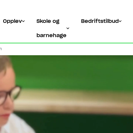
Opplev
Skole og
Bedriftstilbud
barnehage
en