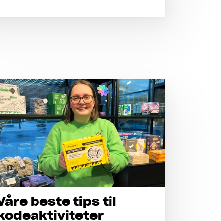
Våre beste tips til
kodeaktiviteter