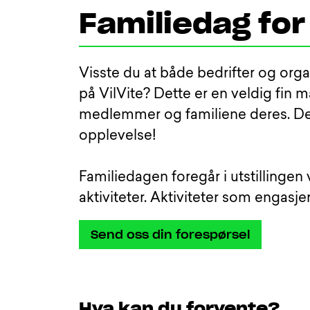
Familiedag for
Visste du at både bedrifter og org
på VilVite? Dette er en veldig fin m
medlemmer og familiene deres. Det 
opplevelse!
Familiedagen foregår i utstillingen
aktiviteter. Aktiviteter som engasj
Send oss din forespørsel
Hva kan du forvente?