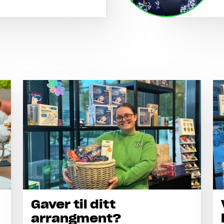
Gaver til ditt
arrangment?