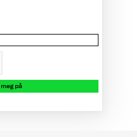
 meg på