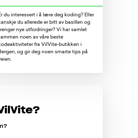
Er du interessert i å lære deg koding? Eller
kanskje du allerede er bitt av basillen og
trenger nye utfordringer? Vi har samlet
sammen noen av våre beste
kodeaktiviteter fra VilVite-butikken i
Bergen, og gir deg noen smarte tips på
veien.
ilVite?
om?