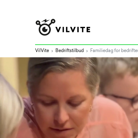
VilVite
Bedriftstilbud
Familiedag for bedrift