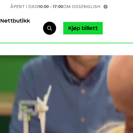
ÅPENT I DAG
10:00 - 17:00
OM OSS
ENGLISH
Nettbutikk
Kjøp billett