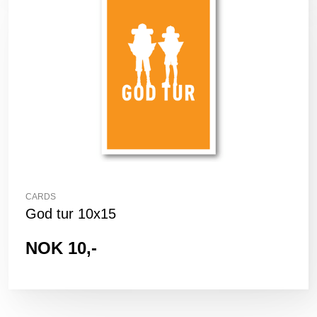
CARDS
God tur 10x15
NOK 10,-