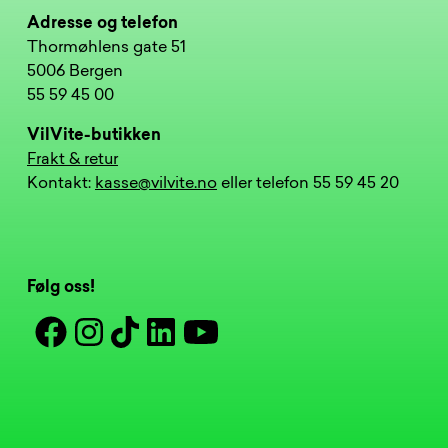
Adresse og telefon
Thormøhlens gate 51
5006 Bergen
55 59 45 00
VilVite-butikken
Frakt & retur
Kontakt:
kasse@vilvite.no
eller telefon 55 59 45 20
Følg oss!
Facebook
Instagram
Tiktok
Linkedin
Youtube