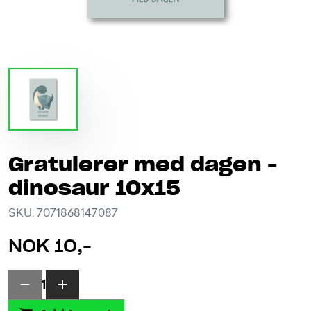
Gratulerer med dagen -
dinosaur 10x15
SKU. 7071868147087
NOK 10,-
1