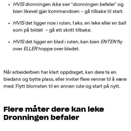
HVIS
dronningen ikke sier “dronningen befaler” og
bien likevel gjør kommandoen – gå tilbake til start.
HVIS
det ligger noe i ruten, f.eks. en leke eller en ball
som på bildet – gå ett skritt tilbake.
HVIS
det ligger en blad i ruten, kan bien
ENTEN
fly
over
ELLER
hoppe over bladet.
Når arbeiderbien har klart oppdraget, kan dere ta en
biedans og bytte plass, eller inviter flere venner til å være
med. Flytt blomsten til en annen rute og start på nytt.
Flere måter dere kan leke
Dronningen befaler