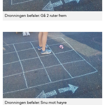
Dronningen befaler: Gå 2 ruter frem
Dronningen befaler: Snu mot høyre