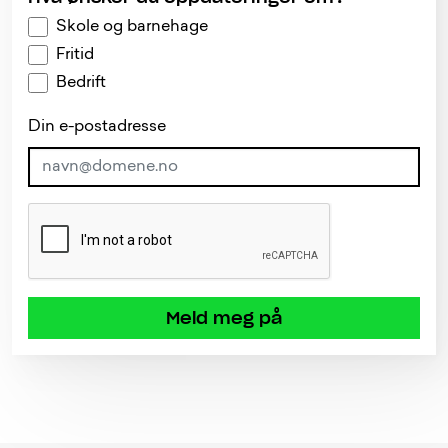
Skole og barnehage
Fritid
Bedrift
Din e-postadresse
Meld meg på