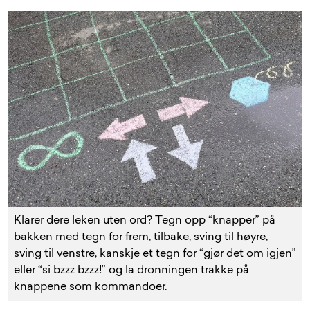
Klarer dere leken uten ord? Tegn opp “knapper” på
bakken med tegn for frem, tilbake, sving til høyre,
sving til venstre, kanskje et tegn for “gjør det om igjen”
eller “si bzzz bzzz!” og la dronningen trakke på
knappene som kommandoer.