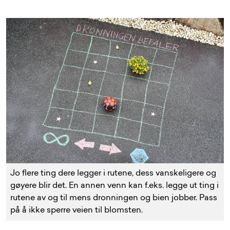
Jo flere ting dere legger i rutene, dess vanskeligere og
gøyere blir det. En annen venn kan f.eks. legge ut ting i
rutene av og til mens dronningen og bien jobber. Pass
på å ikke sperre veien til blomsten.