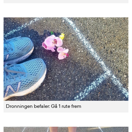
Dronningen befaler: Gå 1 rute frem