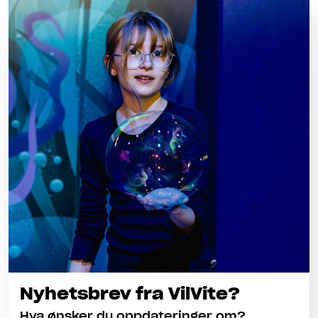
Nyhetsbrev fra VilVite?
Hva ønsker du oppdateringer om?