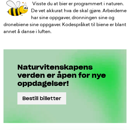
Visste du at bier er programmert i naturen.
De vet akkurat hva de skal gjøre. Arbeiderne
har sine oppgaver, dronningen sine og
dronebiene sine oppgaver. Kodespråket til biene er blant
annet å danse i luften.
Naturviten­skapens
verden er åpen for nye
oppdagelser!
Bestill billetter