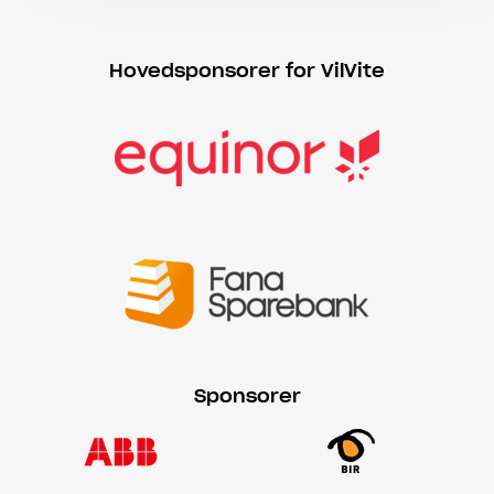
Hovedsponsorer for VilVite
Sponsorer