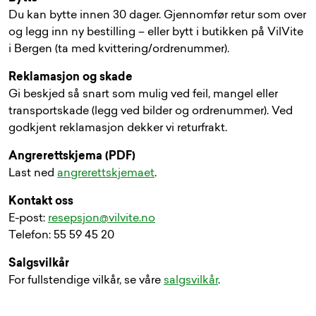
Du kan bytte innen 30 dager. Gjennomfør retur som over
og legg inn ny bestilling – eller bytt i butikken på VilVite
i Bergen (ta med kvittering/ordrenummer).
Reklamasjon og skade
Gi beskjed så snart som mulig ved feil, mangel eller
transportskade (legg ved bilder og ordrenummer). Ved
godkjent reklamasjon dekker vi returfrakt.
Angrerettskjema (PDF)
Last ned
angrerettskjemaet
.
Kontakt oss
E-post:
resepsjon@vilvite.no
Telefon: 55 59 45 20
Salgsvilkår
For fullstendige vilkår, se våre
salgsvilkår
.