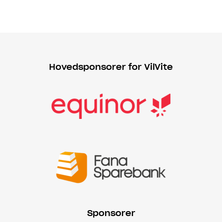
Hovedsponsorer for VilVite
Sponsorer