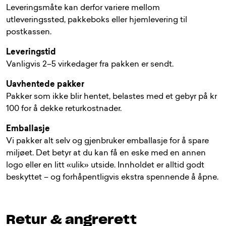
Leveringsmåte kan derfor variere mellom
utleveringssted, pakkeboks eller hjemlevering til
postkassen.
Leveringstid
Vanligvis 2–5 virkedager fra pakken er sendt.
Uavhentede pakker
Pakker som ikke blir hentet, belastes med et gebyr på kr
100 for å dekke returkostnader.
Emballasje
Vi pakker alt selv og gjenbruker emballasje for å spare
miljøet. Det betyr at du kan få en eske med en annen
logo eller en litt «ulik» utside. Innholdet er alltid godt
beskyttet – og forhåpentligvis ekstra spennende å åpne.
Retur & angrerett