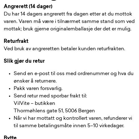
Angrerett (14 dager)
Du har 14 dagers angrerett fra dagen etter at du mottok
varen. Varen må være i tilnærmet samme stand som ved
mottak; bruk gjerne originalemballasje der det er mulig.
Returfrakt
Ved bruk av angreretten betaler kunden returfrakten.
Slik gjør du retur
Send en e-post til oss med ordrenummer og hva du
ønsker å returnere.
Pakk varen forsvarlig.
Send retur med sporbar frakt til:
VilVite – butikken
Thormøhlens gate 51, 5006 Bergen
Når vi har mottatt og kontrollert varen, refunderer vi
til samme betalingsmåte innen 5–10 virkedager.
Bytte