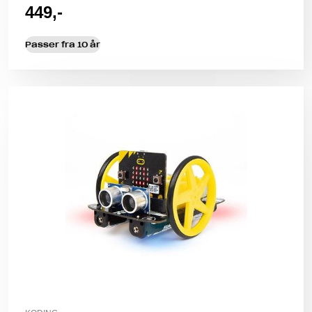
449,-
Passer fra 10 år