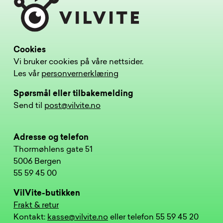
Cookies
Vi bruker cookies på våre nettsider.
Les vår
personvernerklæring
Spørsmål eller tilbakemelding
Send til
post@vilvite.no
Adresse og telefon
Thormøhlens gate 51
5006 Bergen
55 59 45 00
VilVite-butikken
Frakt & retur
Kontakt:
kasse@vilvite.no
eller telefon 55 59 45 20