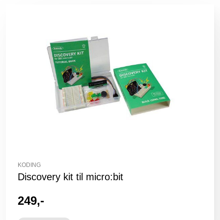
KODING
Discovery kit til micro:bit
249,-