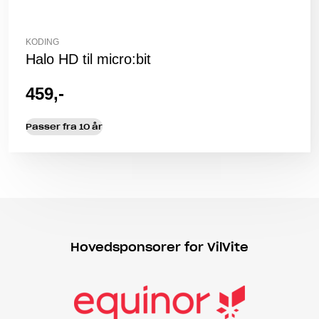
KODING
Halo HD til micro:bit
459,-
Passer fra 10 år
Hovedsponsorer for VilVite