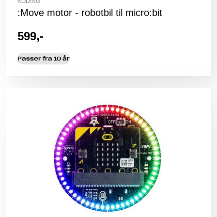
KODING
:Move motor - robotbil til micro:bit
599,-
Passer fra 10 år