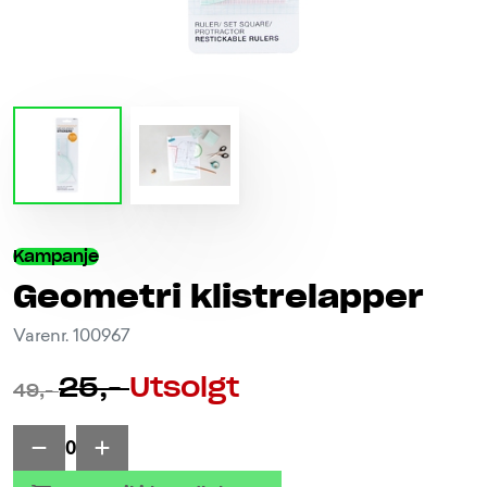
Kampanje
Geometri klistrelapper
Varenr. 100967
25,-
Utsolgt
49,-
0