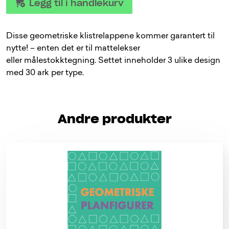
Legg til i handlekurv
Disse geometriske klistrelappene kommer garantert til
nytte! – enten det er til mattelekser
eller målestokktegning. Settet inneholder 3 ulike design
med 30 ark per type.
Andre produkter