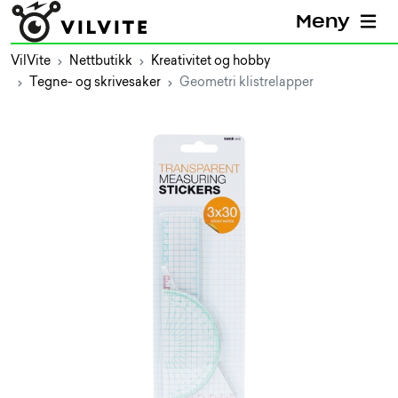
Meny
VilVite
Nettbutikk
Kreativitet og hobby
Tegne- og skrivesaker
Geometri klistrelapper