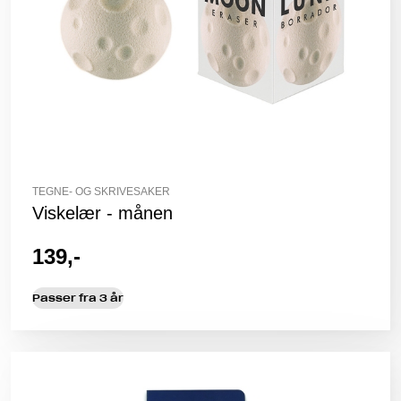
TEGNE- OG SKRIVESAKER
Viskelær - månen
139,-
Passer fra 3 år