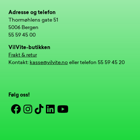
Adresse og telefon
Thormøhlens gate 51
5006 Bergen
55 59 45 00
VilVite-butikken
Frakt & retur
Kontakt:
kasse@vilvite.no
eller telefon 55 59 45 20
Følg oss!
Facebook
Instagram
Tiktok
Linkedin
Youtube