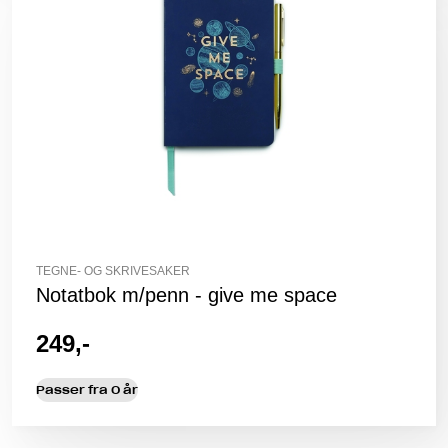
TEGNE- OG SKRIVESAKER
Notatbok m/penn - give me space
249,-
Passer fra 0 år