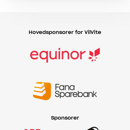
Hovedsponsorer for VilVite
Sponsorer