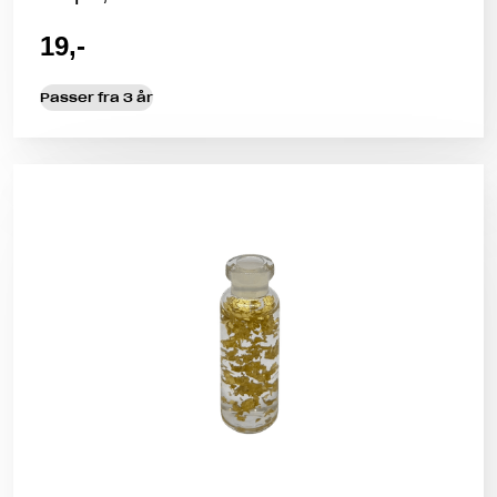
19,-
Passer fra 3 år