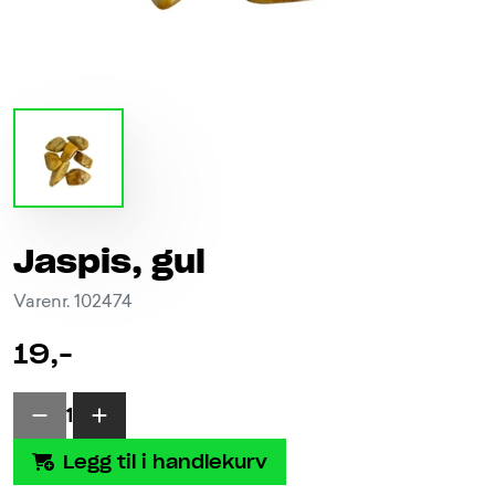
Jaspis, gul
Varenr. 102474
19,-
1
Legg til i handlekurv