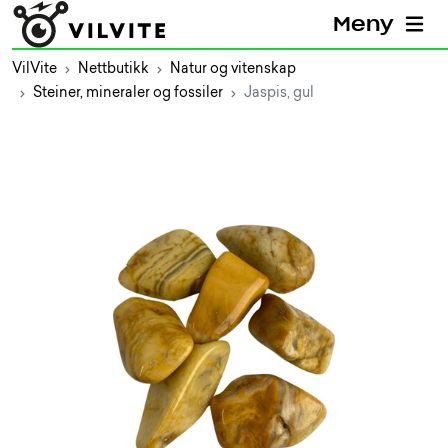
Meny
VilVite
Nettbutikk
Natur og vitenskap
Steiner, mineraler og fossiler
Jaspis, gul