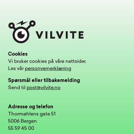
Cookies
Vi bruker cookies på våre nettsider.
Les vår
personvernerklæring
Spørsmål eller tilbakemelding
Send til
post@vilvite.no
Adresse og telefon
Thormøhlens gate 51
5006 Bergen
55 59 45 00