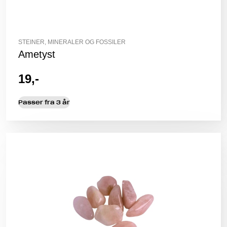
STEINER, MINERALER OG FOSSILER
Ametyst
19,-
Passer fra 3 år