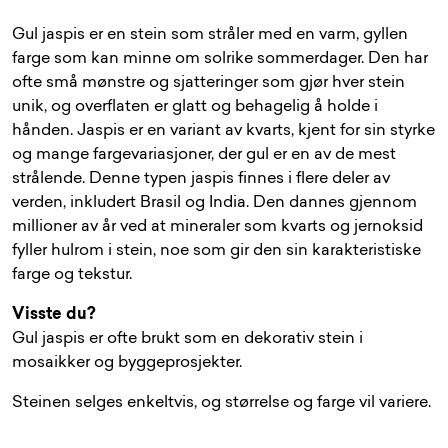
Gul jaspis er en stein som stråler med en varm, gyllen
farge som kan minne om solrike sommerdager. Den har
ofte små mønstre og sjatteringer som gjør hver stein
unik, og overflaten er glatt og behagelig å holde i
hånden. Jaspis er en variant av kvarts, kjent for sin styrke
og mange fargevariasjoner, der gul er en av de mest
strålende. Denne typen jaspis finnes i flere deler av
verden, inkludert Brasil og India. Den dannes gjennom
millioner av år ved at mineraler som kvarts og jernoksid
fyller hulrom i stein, noe som gir den sin karakteristiske
farge og tekstur.
Visste du?
Gul jaspis er ofte brukt som en dekorativ stein i
mosaikker og byggeprosjekter.
Steinen selges enkeltvis, og størrelse og farge vil variere.