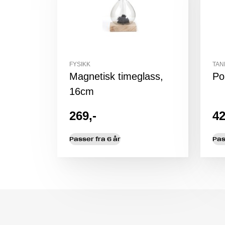
FYSIKK
TAN
Magnetisk timeglass,
Po
16cm
269,-
42
Passer fra 6 år
Pas