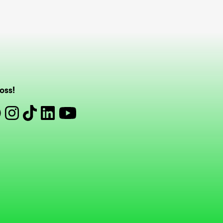
oss!
book
Instagram
Tiktok
Linkedin
Youtube