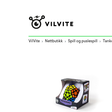
VilVite
Nettbutikk
Spill og puslespill
Tank