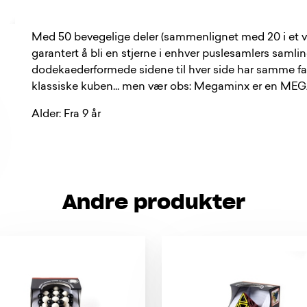
Med 50 bevegelige deler (sammenlignet med 20 i et v
garantert å bli en stjerne i enhver puslesamlers samlin
dodekaederformede sidene til hver side har samme fa
klassiske kuben... men vær obs: Megaminx er en MEGA
Alder: Fra 9 år
Andre produkter