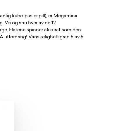
anlig kube-puslespill), er Megaminx
g. Vri og snu hver av de 12
rge. Flatene spinner akkurat som den
 utfordring! Vanskelighetsgrad 5 av 5.