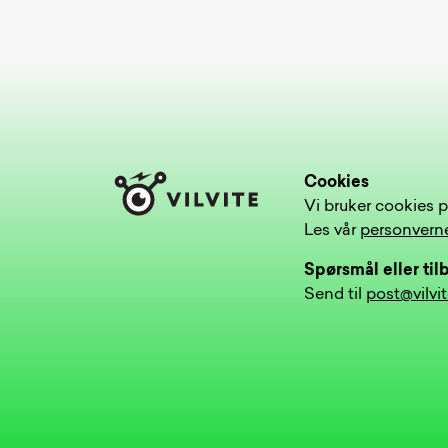
Cookies
Vi bruker cookies p
Les vår
personvern
Spørsmål eller ti
Send til
post@vilvi