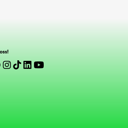
oss!
book
Instagram
Tiktok
Linkedin
Youtube