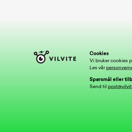
Cookies
Vi bruker cookies p
Les vår
personvern
Spørsmål eller ti
Send til
post@vilvi