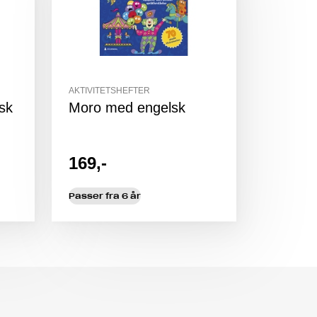
AKTIVITETSHEFTER
rsk
Moro med engelsk
169,-
Passer fra 6 år