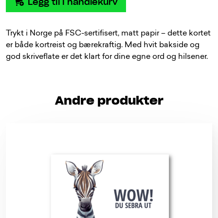
Legg til i handlekurv
Trykt i Norge på FSC-sertifisert, matt papir – dette kortet
er både kortreist og bærekraftig. Med hvit bakside og
god skriveflate er det klart for dine egne ord og hilsener.
Andre produkter