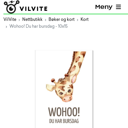
Meny
VilVite
Nettbutikk
Bøker og kort
Kort
Wohoo! Du har bursdag - 10x15