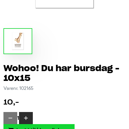
Wohoo! Du har bursdag -
10x15
Varenr. 102165
10,-
1