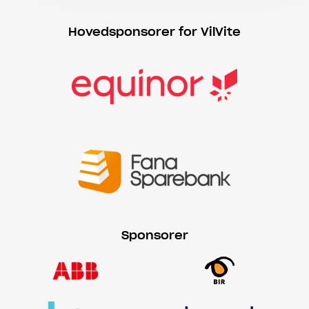
Hovedsponsorer for VilVite
Sponsorer