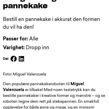
pannekake
Bestill en pannekake i akkurat den formen
du vil ha den!
Passer for:
Alle
Varighet:
Dropp inn
Facebook
Linkedin
Del
Foto: Miguel Valenzuela
Den populære pannekakeroboten til
Miguel
Valenzuela
er tilbake! Med noen tastetrykk kan du
bestille pannekaker i kreative former og mønstre – og se
roboten tegne dem rett på stekepannen. En smakfull
opplevelse for både øyne og mage, og en morsom