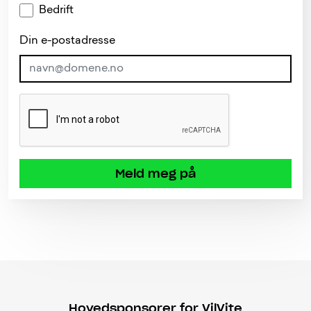
Bedrift
Din e-postadresse
Meld meg på
Hovedsponsorer for VilVite