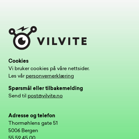
Cookies
Vi bruker cookies på våre nettsider.
Les vår
personvernerklæring
Spørsmål eller tilbakemelding
Send til
post@vilvite.no
Adresse og telefon
Thormøhlens gate 51
5006 Bergen
55 59 45 00