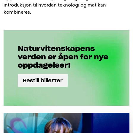
introduksjon til hvordan teknologi og mat kan
kombineres.
Naturviten­skapens
verden er åpen for nye
oppdagelser!
Bestill billetter