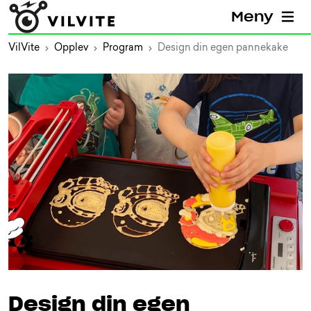
Meny
VilVite
Opplev
Program
Design din egen pannekake
Design din egen