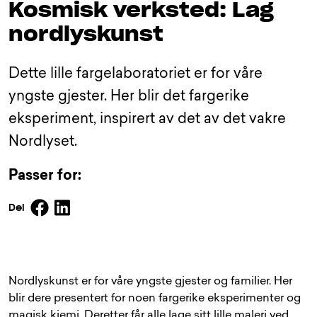
Kosmisk verksted: Lag
nordlyskunst
Dette lille fargelaboratoriet er for våre
yngste gjester. Her blir det fargerike
eksperiment, inspirert av det av det vakre
Nordlyset.
Passer for:
Facebook
Linkedin
Del
Nordlyskunst er for våre yngste gjester og familier. Her
blir dere presentert for noen fargerike eksperimenter og
magisk kjemi. Deretter får alle lage sitt lille maleri ved