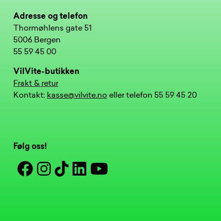
Adresse og telefon
Thormøhlens gate 51
5006 Bergen
55 59 45 00
VilVite-butikken
Frakt & retur
Kontakt:
kasse@vilvite.no
eller telefon 55 59 45 20
Følg oss!
Facebook
Instagram
Tiktok
Linkedin
Youtube