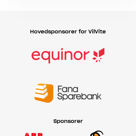
Hovedsponsorer for VilVite
Sponsorer