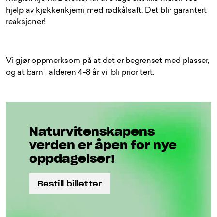
hjelp av kjøkkenkjemi med rødkålsaft. Det blir garantert
reaksjoner!
Vi gjør oppmerksom på at det er begrenset med plasser,
og at barn i alderen 4-8 år vil bli prioritert.
Naturviten­skapens
verden er åpen for nye
oppdagelser!
Bestill billetter