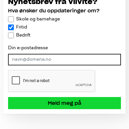
Nyhetsbrev fra VilVite?
Hva ønsker du oppdateringer om?
Skole og barnehage
Fritid
Bedrift
Din e-postadresse
Meld meg på