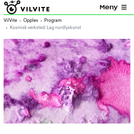
Meny
VilVite
Opplev
Program
Kosmisk verksted: Lag nordlyskunst