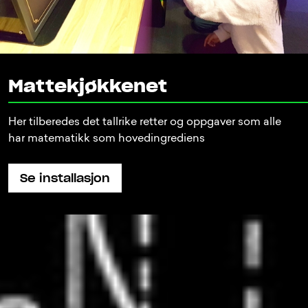
Mattekjøkkenet
Her tilberedes det tallrike retter og oppgaver som alle
har matematikk som hovedingrediens
Se installasjon