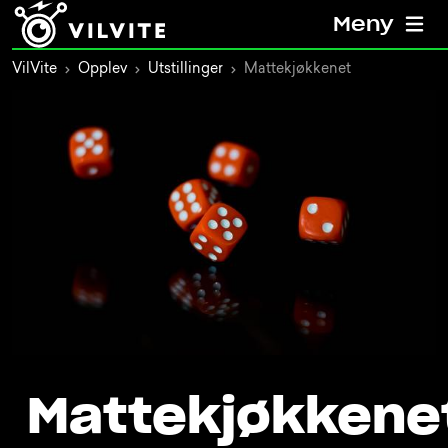
Meny
VilVite
Opplev
Utstillinger
Mattekjøkkenet
Mattekjøkkene