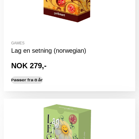
GAMES
Lag en setning (norwegian)
NOK 279,-
Passer fra 8 år