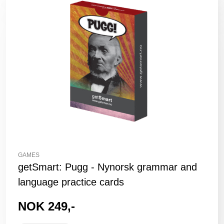
GAMES
getSmart: Pugg - Nynorsk grammar and
language practice cards
NOK 249,-