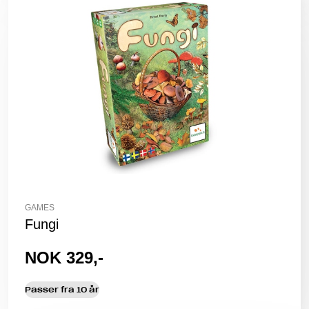
GAMES
Fungi
NOK 329,-
Passer fra 10 år