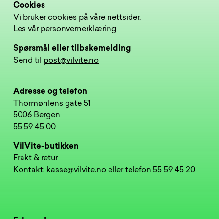
Cookies
Vi bruker cookies på våre nettsider.
Les vår
personvernerklæring
Spørsmål eller tilbakemelding
Send til
post@vilvite.no
Adresse og telefon
Thormøhlens gate 51
5006 Bergen
55 59 45 00
VilVite-butikken
Frakt & retur
Kontakt:
kasse@vilvite.no
eller telefon 55 59 45 20