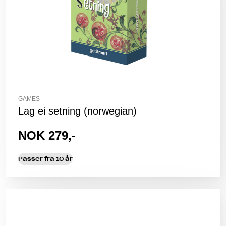
GAMES
Lag ei setning (norwegian)
NOK 279,-
Passer fra 10 år