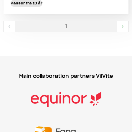
Passer fra 13 år
‹
1
›
Main collaboration partners VilVite