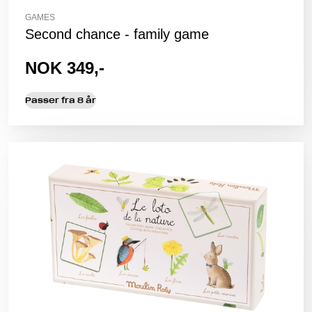
GAMES
Second chance - family game
NOK 349,-
Passer fra 8 år