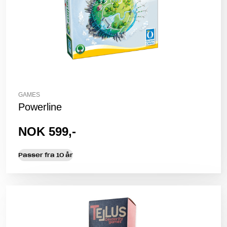
GAMES
Powerline
NOK 599,-
Passer fra 10 år