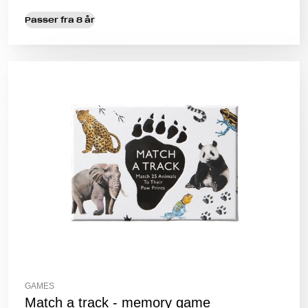
Passer fra 8 år
GAMES
Match a track - memory game