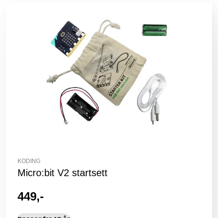
KODING
Micro:bit V2 startsett
449,-