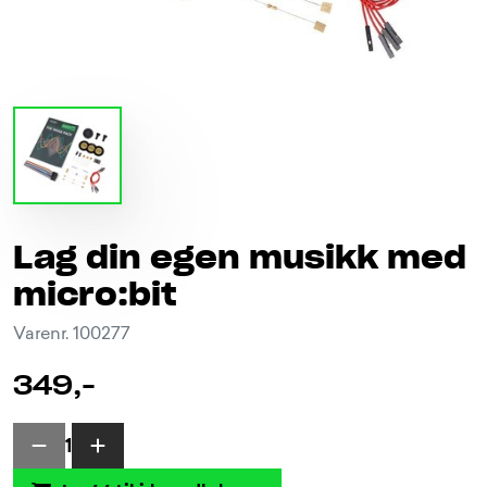
Lag din egen musikk med
micro:bit
Varenr. 100277
349,-
1