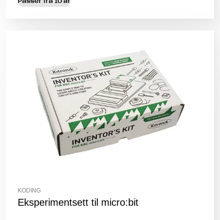
Passer fra 10 år
KODING
Eksperimentsett til micro:bit