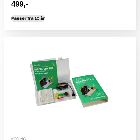
499,-
Passer fra 10 år
KODING