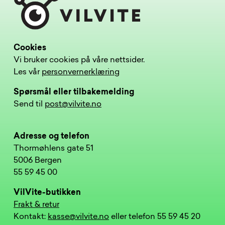
Cookies
Vi bruker cookies på våre nettsider.
Les vår
personvernerklæring
Spørsmål eller tilbakemelding
Send til
post@vilvite.no
Adresse og telefon
Thormøhlens gate 51
5006 Bergen
55 59 45 00
VilVite-butikken
Frakt & retur
Kontakt:
kasse@vilvite.no
eller telefon 55 59 45 20