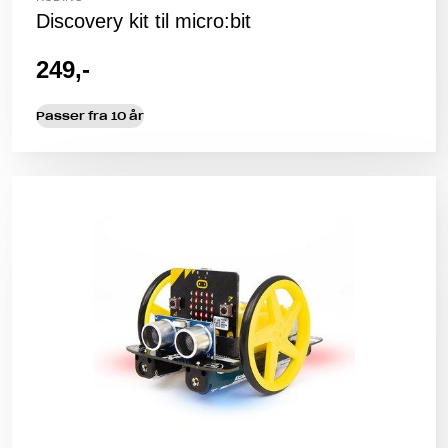
Discovery kit til micro:bit
249,-
Passer fra 10 år