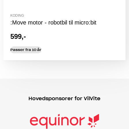
KODING
:Move motor - robotbil til micro:bit
599,-
Passer fra 10 år
Hovedsponsorer for VilVite