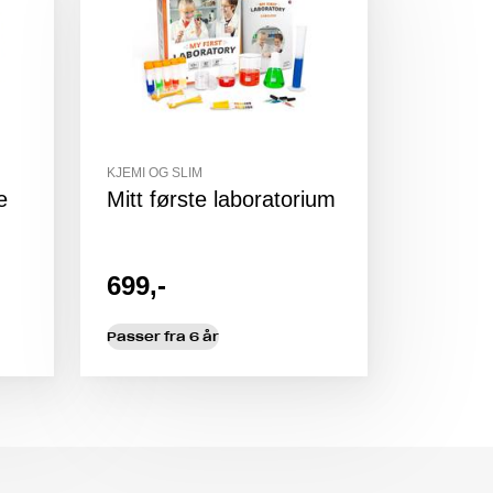
KJEMI OG SLIM
e
Mitt første laboratorium
699,-
Passer fra 6 år