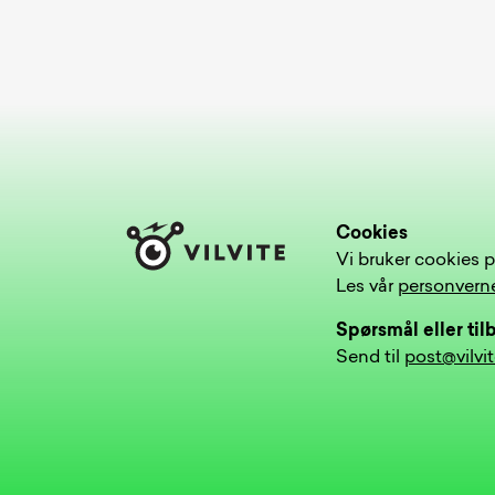
Cookies
Vi bruker cookies p
Les vår
personvern
Spørsmål eller ti
Send til
post@vilvi