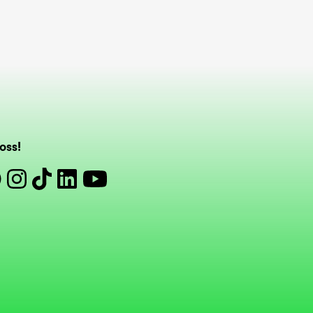
oss!
book
Instagram
Tiktok
Linkedin
Youtube