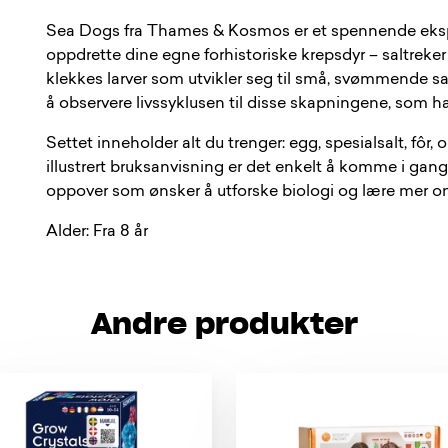
Sea Dogs fra Thames & Kosmos er et spennende eksp
oppdrette dine egne forhistoriske krepsdyr – saltreke
klekkes larver som utvikler seg til små, svømmende sal
å observere livssyklusen til disse skapningene, som har 
Settet inneholder alt du trenger: egg, spesialsalt, fôr
illustrert bruksanvisning er det enkelt å komme i gang. 
oppover som ønsker å utforske biologi og lære mer o
Alder: Fra 8 år
Andre produkter