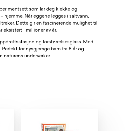
erimentsett som lar deg klekke og
r – hjemme. Når eggene legges i saltvann,
treker. Dette gir en fascinerende mulighet til
eksistert i millioner av år.
, oppdrettsstasjon og forstørrelsesglass. Med
Perfekt for nysgjerrige barn fra 8 år og
m naturens underverker.