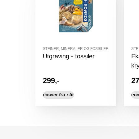
STEINER, MINERALER OG FOSSILER
STE
Utgraving - fossiler
Ek
kry
299,-
27
Passer fra 7 år
Pas