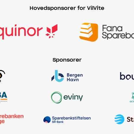
Hovedsponsorer for VilVite
Sponsorer