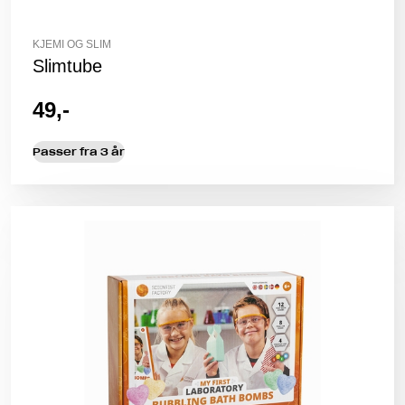
KJEMI OG SLIM
Slimtube
49,-
Passer fra 3 år