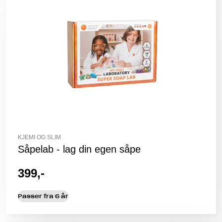
KJEMI OG SLIM
Såpelab - lag din egen såpe
399,-
Passer fra 6 år