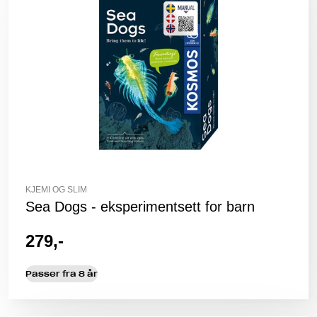
KJEMI OG SLIM
Sea Dogs - eksperimentsett for barn
279,-
Passer fra 8 år