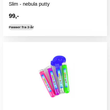
Slim - nebula putty
99,-
Passer fra 3 år