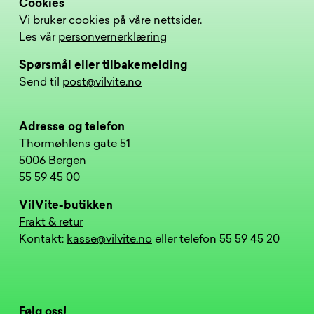
Cookies
Vi bruker cookies på våre nettsider.
Les vår
personvernerklæring
Spørsmål eller tilbakemelding
Send til
post@vilvite.no
Adresse og telefon
Thormøhlens gate 51
5006 Bergen
55 59 45 00
VilVite-butikken
Frakt & retur
Kontakt:
kasse@vilvite.no
eller telefon 55 59 45 20
Følg oss!