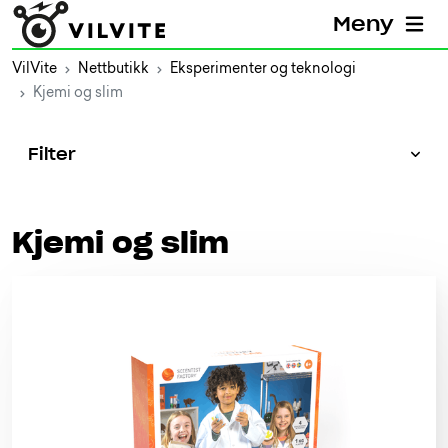
Meny
VilVite
Nettbutikk
Eksperimenter og teknologi
Kjemi og slim
Filter
Kjemi og slim
Søk
Kategorier
Alle kategorier