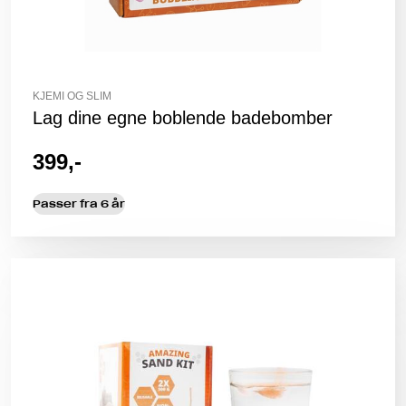
KJEMI OG SLIM
Lag dine egne boblende badebomber
399,-
Passer fra 6 år