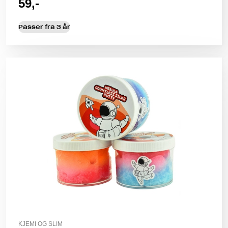
59,-
Passer fra 3 år
KJEMI OG SLIM