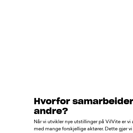
Hvorfor samarbeider
andre?
Når vi utvikler nye utstillinger på VilVite er
med mange forskjellige aktører. Dette gjør vi f