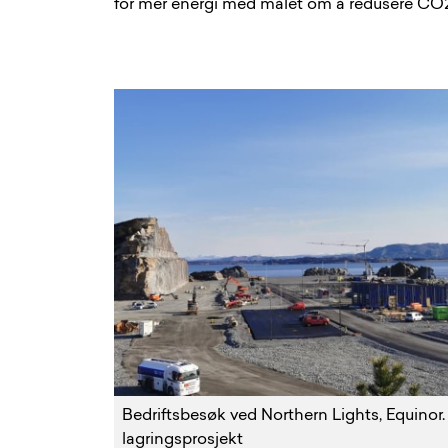
for mer energi med målet om å redusere CO
Bedriftsbesøk ved Northern Lights, Equinor
lagringsprosjekt