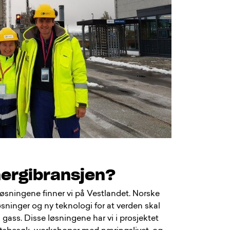
nergibransjen?
sningene finner vi på Vestlandet. Norske
sninger og ny teknologi for at verden skal
g gass. Disse løsningene har vi i prosjektet