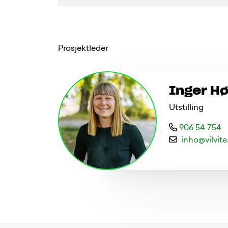
Prosjektleder
Inger H
Utstilling
906 54 754
i
n
h
o
@
v
i
l
v
i
t
e