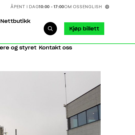
ÅPENT I DAG
10:00 - 17:00
OM OSS
ENGLISH
Nettbutikk
Kjøp billett
iere og styret
Kontakt oss