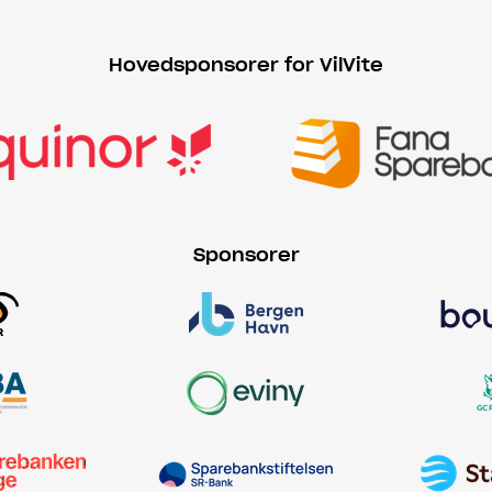
Hovedsponsorer for VilVite
Sponsorer