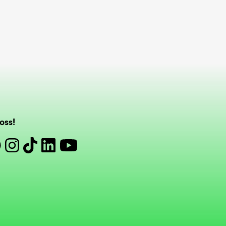
oss!
book
Instagram
Tiktok
Linkedin
Youtube