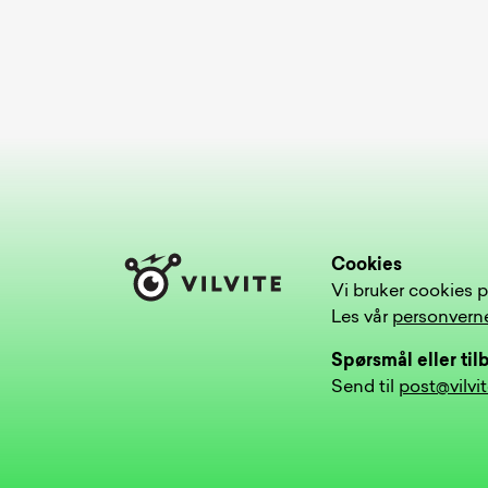
Cookies
Vi bruker cookies p
Les vår
personvern
Spørsmål eller ti
Send til
post@vilvi