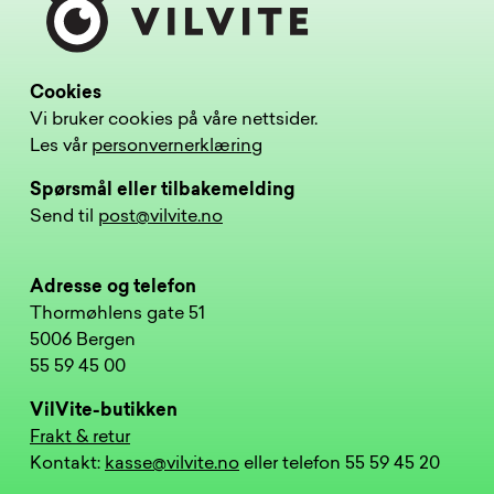
Cookies
Vi bruker cookies på våre nettsider.
Les vår
personvernerklæring
Spørsmål eller tilbakemelding
Send til
post@vilvite.no
Adresse og telefon
Thormøhlens gate 51
5006 Bergen
55 59 45 00
VilVite-butikken
Frakt & retur
Kontakt:
kasse@vilvite.no
eller telefon 55 59 45 20