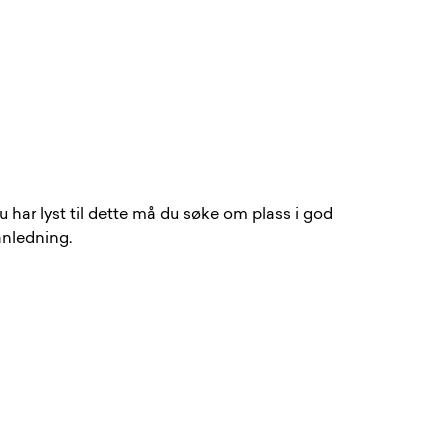
har lyst til dette må du søke om plass i god
 anledning.