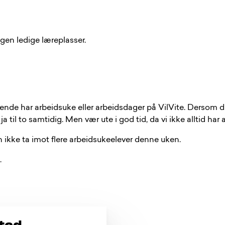
ingen ledige læreplasser.
de har arbeidsuke eller arbeidsdager på VilVite. Dersom du 
a til to samtidig. Men vær ute i god tid, da vi ikke alltid har
kan ikke ta imot flere arbeidsukeelever denne uken.
.