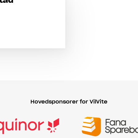
stad
Hovedsponsorer for VilVite