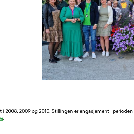
dt i 2008, 2009 og 2010. Stillingen er engasjement i periode
er
.