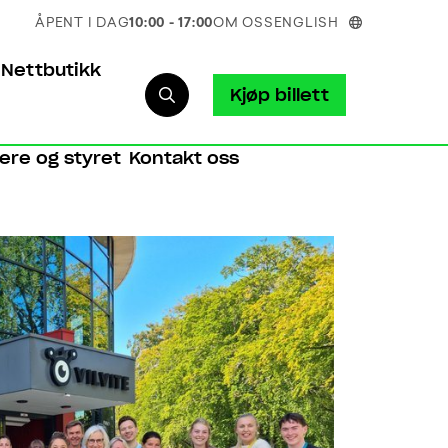
ÅPENT I DAG
10:00 - 17:00
OM OSS
ENGLISH
Nettbutikk
Kjøp billett
iere og styret
Kontakt oss