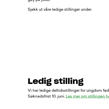
gøy på jobb!
Sjekk ut våre ledige stillinger under.
Ledig stilling
Vi har ledige deltidsstillinger for ungdom fø
Søknadsfrist 10. juni.
Les mer om stillingen h