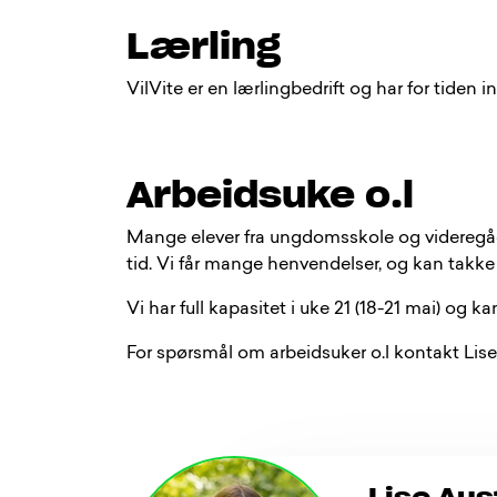
Lærling
VilVite er en lærlingbedrift og har for tiden 
Arbeidsuke o.l
Mange elever fra ungdomsskole og videregåen
tid. Vi får mange henvendelser, og kan takke j
Vi har full kapasitet i uke 21 (18-21 mai) og 
For spørsmål om arbeidsuker o.l kontakt Lise