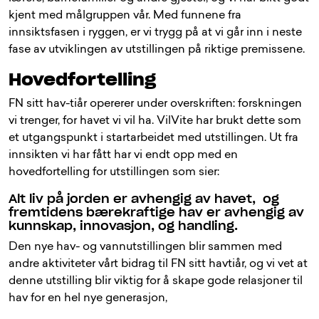
kjent med målgruppen vår. Med funnene fra
innsiktsfasen i ryggen, er vi trygg på at vi går inn i neste
fase av utviklingen av utstillingen på riktige premissene.
Hovedfortelling
FN sitt hav-tiår opererer under overskriften: forskningen
vi trenger, for havet vi vil ha. VilVite har brukt dette som
et utgangspunkt i startarbeidet med utstillingen. Ut fra
innsikten vi har fått har vi endt opp med en
hovedfortelling for utstillingen som sier:
Alt liv på jorden er avhengig av havet, og
fremtidens bærekraftige hav er avhengig av
kunnskap, innovasjon, og handling.
Den nye hav- og vannutstillingen blir sammen med
andre aktiviteter vårt bidrag til FN sitt havtiår, og vi vet at
denne utstilling blir viktig for å skape gode relasjoner til
hav for en hel nye generasjon,