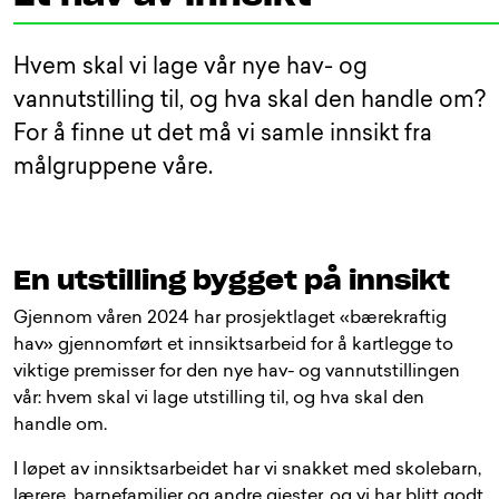
Hvem skal vi lage vår nye hav- og
vannutstilling til, og hva skal den handle om?
For å finne ut det må vi samle innsikt fra
målgruppene våre.
En utstilling bygget på innsikt
Gjennom våren 2024 har prosjektlaget «bærekraftig
hav» gjennomført et innsiktsarbeid for å kartlegge to
viktige premisser for den nye hav- og vannutstillingen
vår: hvem skal vi lage utstilling til, og hva skal den
handle om.
I løpet av innsiktsarbeidet har vi snakket med skolebarn,
lærere, barnefamilier og andre gjester, og vi har blitt godt