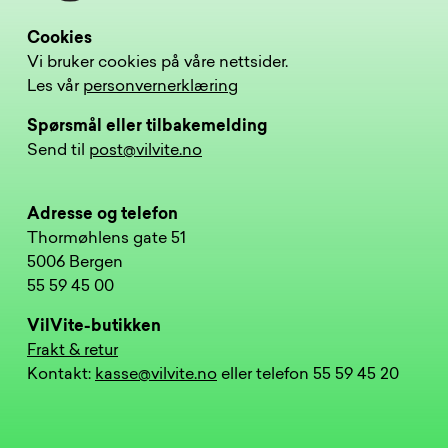
Cookies
Vi bruker cookies på våre nettsider.
Les vår
personvernerklæring
Spørsmål eller tilbakemelding
Send til
post@vilvite.no
Adresse og telefon
Thormøhlens gate 51
5006 Bergen
55 59 45 00
VilVite-butikken
Frakt & retur
Kontakt:
kasse@vilvite.no
eller telefon 55 59 45 20