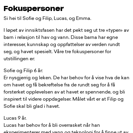
Fokuspersoner
Si hei til Sofie og Filip, Lucas, og Emma.
I løpet av innsiktsfasen har det pekt seg ut tre «typer» av
barn i relasjon til hav og vann. Disse barna har egne
interesser, kunnskap og oppfattelser av verden rundt
seg, og havet spesielt. Våre tre fokuspersoner for
utstillingen er:
Sofie og Filip 6 år:
Er nysgjerrig og leken. De har behov for å vise hva de kan
om havet og få bekreftelse fra de rundt seg for å få
forsterket opplevelsen av at havet er spennende, og bli
inspirert til videre oppdagelser. Målet vårt er at Filip og
Sofie skal bli glad i havet.
Lucas 9 år.
Lucas har behov for å bli overrasket når han
eksperimenterer med vann og teknologi for å finne ut av