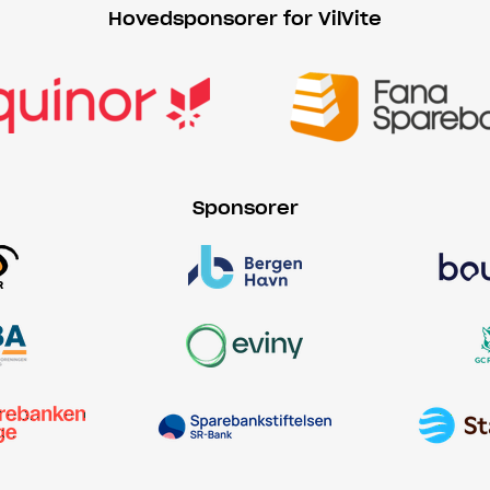
Hovedsponsorer for VilVite
Sponsorer