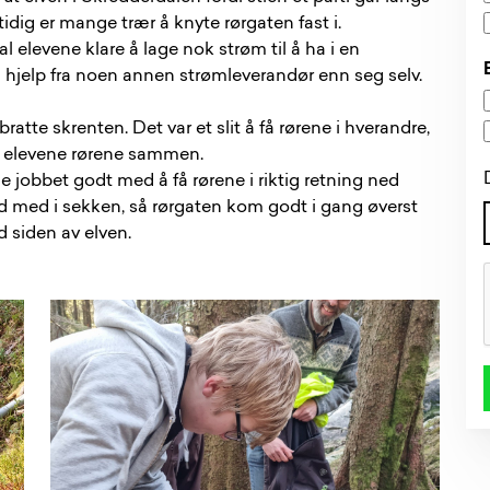
idig er mange trær å knyte rørgaten fast i.
 elevene klare å lage nok strøm til å ha i en
 hjelp fra noen annen strømleverandør enn seg selv.
tte skrenten. Det var et slit å få rørene i hverandre,
kk elevene rørene sammen.
e jobbet godt med å få rørene i riktig retning ned
d med i sekken, så rørgaten kom godt i gang øverst
 siden av elven.