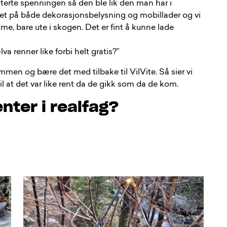
usterte spenningen så den ble lik den man har i
et på både dekorasjonsbelysning og mobillader og vi
, bare ute i skogen. Det er fint å kunne lade
 renner like forbi helt gratis?”
mmen og bære det med tilbake til VilVite. Så sier vi
 til at det var like rent da de gikk som da de kom.
nter i realfag?