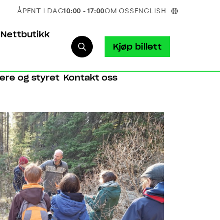
ÅPENT I DAG
10:00 - 17:00
OM OSS
ENGLISH
Nettbutikk
Kjøp billett
iere og styret
Kontakt oss