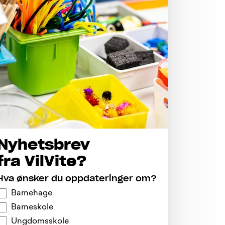
Nyhetsbrev
fra VilVite?
Hva ønsker du oppdateringer om?
Barnehage
Barneskole
Ungdomsskole