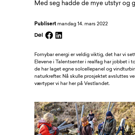
Med seg hadde de mye utstyr og 
Publisert
mandag 14. mars 2022
Facebook
Linkedin
Del
Fornybar energi er veldig viktig, det har vi se
Elevene i Talentsenter i realfag har jobbet i
de har laget egne solcellepanel og vindturb
naturkrefter. Nå skulle prosjektet avsluttes ve
værtyper vi har her på Vestlandet.