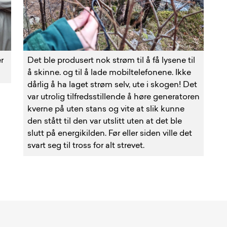
r
Det ble produsert nok strøm til å få lysene til
å skinne. og til å lade mobiltelefonene. Ikke
dårlig å ha laget strøm selv, ute i skogen! Det
var utrolig tilfredsstillende å høre generatoren
kverne på uten stans og vite at slik kunne
den stått til den var utslitt uten at det ble
slutt på energikilden. Før eller siden ville det
svart seg til tross for alt strevet.