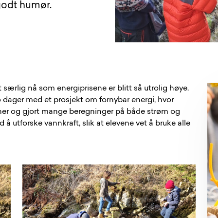
godt humør.
tt særlig nå som energiprisene er blitt så utrolig høye.
 to dager med et prosjekt om fornybar energi, hvor
iner og gjort mange beregninger på både strøm og
d å utforske vannkraft, slik at elevene vet å bruke alle