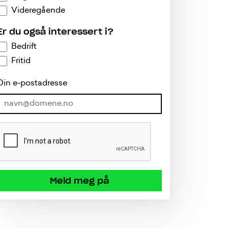
Videregående
Er du også interessert i?
Bedrift
Fritid
Din e-postadresse
Meld meg på