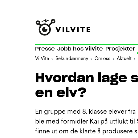
Presse
Jobb hos VilVite
Prosjekter
VilVite
Sekundærmeny
Om oss
Aktuelt
Hvordan lage 
en elv?
En gruppe med 8. klasse elever fra 
ble med formidler Kai på utflukt til
finne ut om de klarte å produsere s