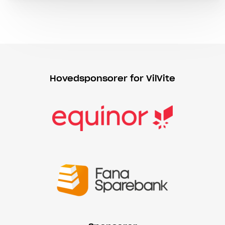
Hovedsponsorer for VilVite