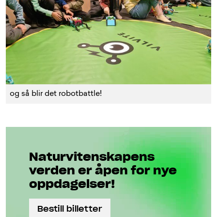
og så blir det robotbattle!
Naturviten­skapens
verden er åpen for nye
oppdagelser!
Bestill billetter