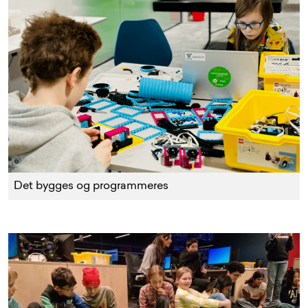
Det bygges og programmeres