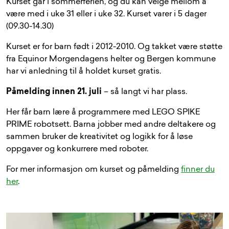
Kurset går i sommerferien, og du kan velge mellom å
være med i uke 31 eller i uke 32. Kurset varer i 5 dager
(09.30-14.30)
Kurset er for barn født i 2012-2010. Og takket være støtte
fra Equinor Morgendagens helter og Bergen kommune
har vi anledning til å holdet kurset gratis.
Påmelding innen 21. juli
– så langt vi har plass.
Her får barn lære å programmere med LEGO SPIKE
PRIME robotsett. Barna jobber med andre deltakere og
sammen bruker de kreativitet og logikk for å løse
oppgaver og konkurrere med roboter.
For mer informasjon om kurset og påmelding
finner du
her
.