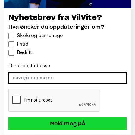
Nyhetsbrev fra VilVite?
Hva ønsker du oppdateringer om?
Skole og barnehage
Fritid
Bedrift
Din e-postadresse
Meld meg på