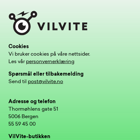
Cookies
Vi bruker cookies på våre nettsider.
Les vår
personvernerklæring
Spørsmål eller tilbakemelding
Send til
post@vilvite.no
Adresse og telefon
Thormøhlens gate 51
5006 Bergen
55 59 45 00
VilVite-butikken