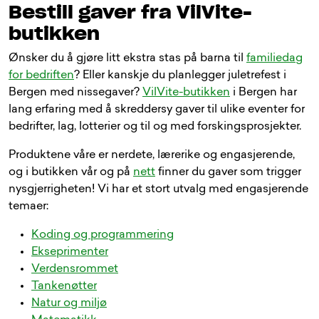
Bestill gaver fra VilVite-
butikken
Ønsker du å gjøre litt ekstra stas på barna til
familiedag
for bedriften
? Eller kanskje du planlegger juletrefest i
Bergen med nissegaver?
VilVite-butikken
i Bergen har
lang erfaring med å skreddersy gaver til ulike eventer for
bedrifter, lag, lotterier og til og med forskingsprosjekter.
Produktene våre er nerdete, lærerike og engasjerende,
og i butikken vår og på
nett
finner du gaver som trigger
nysgjerrigheten! Vi har et stort utvalg med engasjerende
temaer:
Koding og programmering
Ekseprimenter
Verdensrommet
Tankenøtter
Natur og miljø