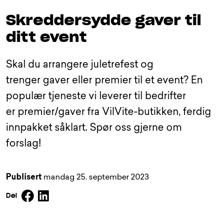
Skreddersydde gaver til
ditt event
Skal du arrangere juletrefest og
trenger gaver eller premier til et event? En
populær tjeneste vi leverer til bedrifter
er premier/gaver fra VilVite-butikken, ferdig
innpakket såklart. Spør oss gjerne om
forslag!
Publisert
mandag 25. september 2023
Facebook
Linkedin
Del