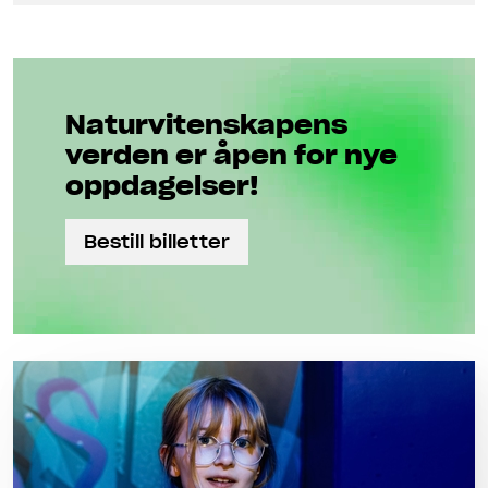
Naturviten­skapens
verden er åpen for nye
oppdagelser!
Bestill billetter