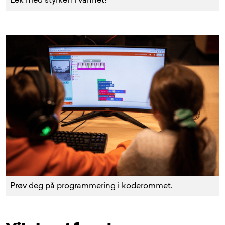
Lek med styrken i vannet!
Prøv deg på programmering i koderommet.