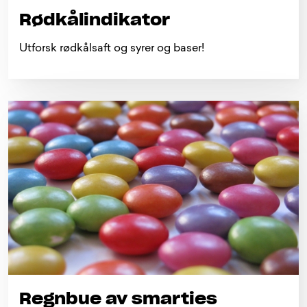
Rødkålindikator
Utforsk rødkålsaft og syrer og baser!
Regnbue av smarties