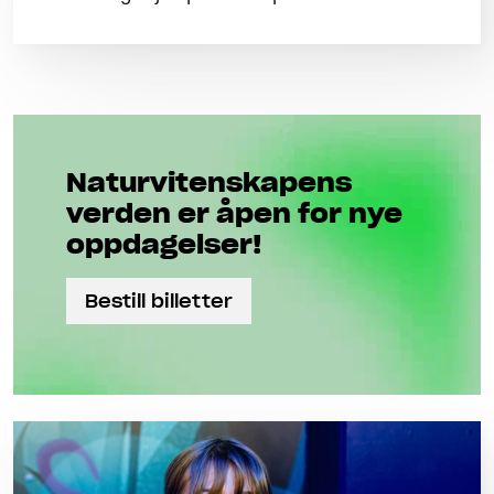
Naturviten­skapens
verden er åpen for nye
oppdagelser!
Bestill billetter