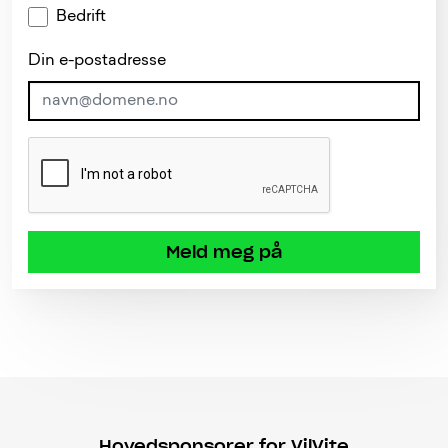
Bedrift
Din e-postadresse
Meld meg på
Hovedsponsorer for VilVite