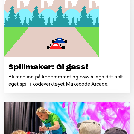
Spillmaker: Gi gass!
Bli med inn på koderommet og prøv å lage ditt helt
eget spill i kodeverktøyet Makecode Arcade.