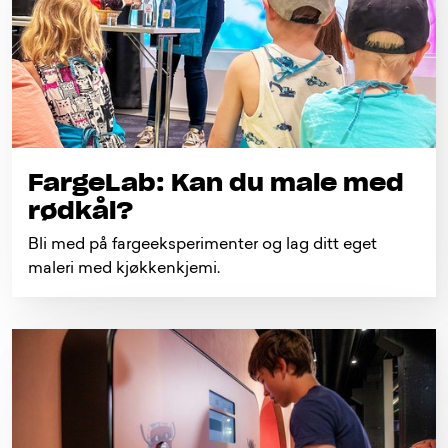
FargeLab: Kan du male med
rødkål?
Bli med på fargeeksperimenter og lag ditt eget
maleri med kjøkkenkjemi.