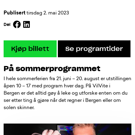
Publisert
tirsdag 2. mai 2023
Facebook
Linkedin
Del
Kjøp billett
Se programtider
På sommerprogrammet
I hele sommerferien fra 21. juni – 20. august er utstillingen
åpen 10 – 17 med program hver dag. På VilVite i
Bergen er det alltid gøy å leke og utforske enten om du
ser etter ting å gjøre når det regner i Bergen eller om
solen skinner.