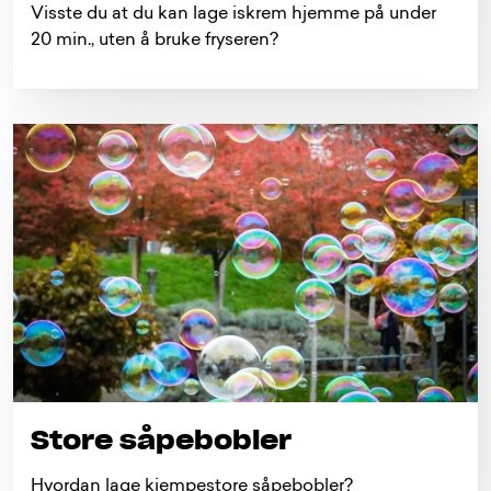
Visste du at du kan lage iskrem hjemme på under
20 min., uten å bruke fryseren?
Store såpebobler
Hvordan lage kjempestore såpebobler?