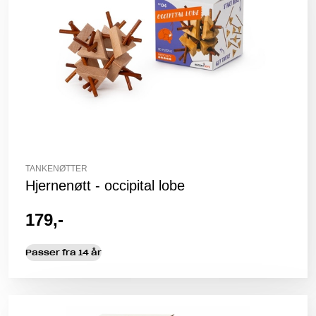
TANKENØTTER
Hjernenøtt - occipital lobe
179,-
Passer fra 14 år