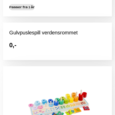
Passer fra 1 år
Gulvpuslespill verdensrommet
0,-