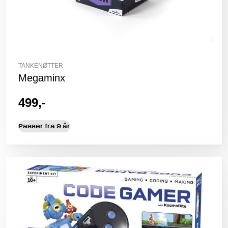
TANKENØTTER
Megaminx
499,-
Passer fra 9 år