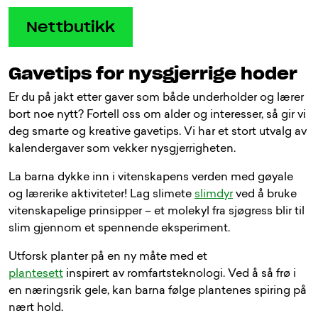
Nettbutikk
Gavetips for nysgjerrige hoder
Er du på jakt etter gaver som både underholder og lærer
bort noe nytt? Fortell oss om alder og interesser, så gir vi
deg smarte og kreative gavetips. Vi har et stort utvalg av
kalendergaver som vekker nysgjerrigheten.
La barna dykke inn i vitenskapens verden med gøyale
og lærerike aktiviteter! Lag slimete
slimdyr
ved å bruke
vitenskapelige prinsipper – et molekyl fra sjøgress blir til
slim gjennom et spennende eksperiment.
Utforsk planter på en ny måte med et
plantesett
inspirert av romfartsteknologi. Ved å så frø i
en næringsrik gele, kan barna følge plantenes spiring på
nært hold.