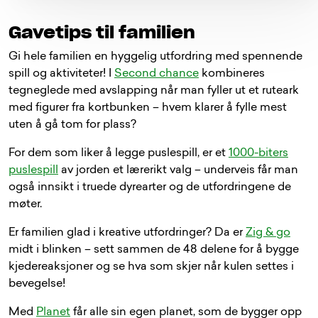
Gavetips til familien
Gi hele familien en hyggelig utfordring med spennende
spill og aktiviteter! I
Second chance
kombineres
tegneglede med avslapping når man fyller ut et ruteark
med figurer fra kortbunken – hvem klarer å fylle mest
uten å gå tom for plass?
For dem som liker å legge puslespill, er et
1000-biters
puslespill
av jorden et lærerikt valg – underveis får man
også innsikt i truede dyrearter og de utfordringene de
møter.
Er familien glad i kreative utfordringer? Da er
Zig & go
midt i blinken – sett sammen de 48 delene for å bygge
kjedereaksjoner og se hva som skjer når kulen settes i
bevegelse!
Med
Planet
får alle sin egen planet, som de bygger opp