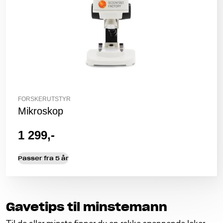
FORSKERUTSTYR
Mikroskop
1 299,-
Passer fra 5 år
Gavetips til minstemann