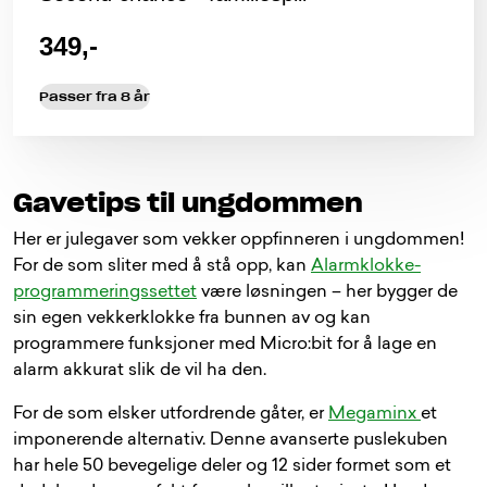
349,-
Passer fra 8 år
Gavetips til ungdommen
Her er julegaver som vekker oppfinneren i ungdommen!
For de som sliter med å stå opp, kan
Alarmklokke-
programmeringssettet
være løsningen – her bygger de
sin egen vekkerklokke fra bunnen av og kan
programmere funksjoner med Micro:bit for å lage en
alarm akkurat slik de vil ha den.
For de som elsker utfordrende gåter, er
Megaminx
et
imponerende alternativ. Denne avanserte puslekuben
har hele 50 bevegelige deler og 12 sider formet som et