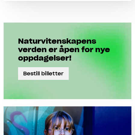
Naturviten­skapens
verden er åpen for nye
oppdagelser!
Bestill billetter