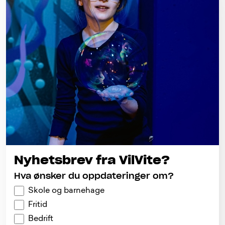
Nyhetsbrev fra VilVite?
Hva ønsker du oppdateringer om?
Skole og barnehage
Fritid
Bedrift