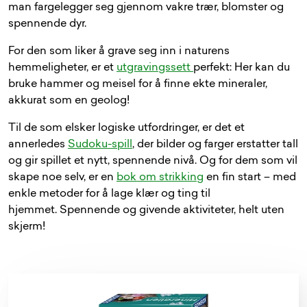
man fargelegger seg gjennom vakre trær, blomster og
spennende dyr.
For den som liker å grave seg inn i naturens
hemmeligheter, er et
utgravingssett
perfekt: Her kan du
bruke hammer og meisel for å finne ekte mineraler,
akkurat som en geolog!
Til de som elsker logiske utfordringer, er det et
annerledes
Sudoku-spill
, der bilder og farger erstatter tall
og gir spillet et nytt, spennende nivå. Og for dem som vil
skape noe selv, er en
bok om strikking
en fin start – med
enkle metoder for å lage klær og ting til
hjemmet. Spennende og givende aktiviteter, helt uten
skjerm!