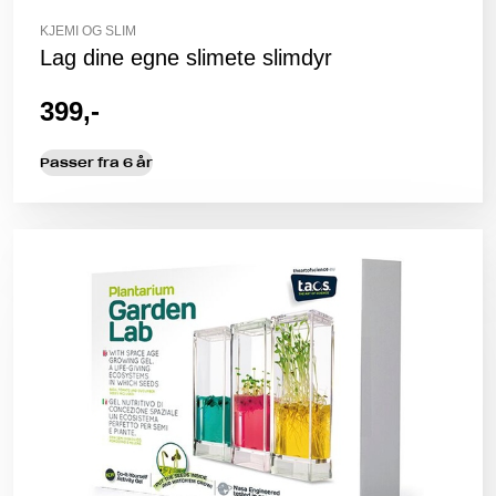
KJEMI OG SLIM
Lag dine egne slimete slimdyr
399,-
Passer fra 6 år