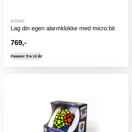
KODING
Lag din egen alarmklokke med micro:bit
769,-
Passer fra 10 år