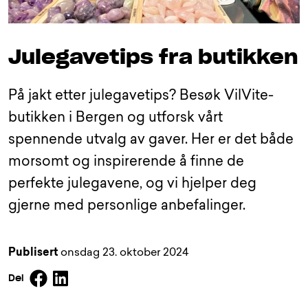
Julegavetips fra butikken
På jakt etter julegavetips? Besøk VilVite-
butikken i Bergen og utforsk vårt
spennende utvalg av gaver. Her er det både
morsomt og inspirerende å finne de
perfekte julegavene, og vi hjelper deg
gjerne med personlige anbefalinger.
Publisert
onsdag 23. oktober 2024
Facebook
Linkedin
Del