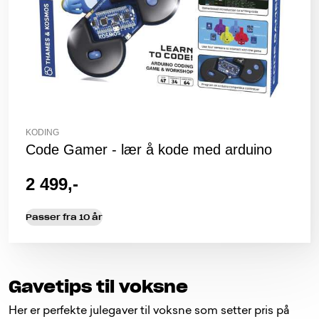
KODING
Code Gamer - lær å kode med arduino
2 499,-
Passer fra 10 år
Gavetips til voksne
Her er perfekte julegaver til voksne som setter pris på