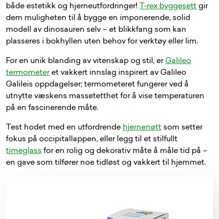
både estetikk og hjerneutfordringer!
T-rex byggesett
gir
dem muligheten til å bygge en imponerende, solid
modell av dinosauren selv – et blikkfang som kan
plasseres i bokhyllen uten behov for verktøy eller lim.
For en unik blanding av vitenskap og stil, er
Galileo
termometer
et vakkert innslag inspirert av Galileo
Galileis oppdagelser; termometeret fungerer ved å
utnytte væskens massetetthet for å vise temperaturen
på en fascinerende måte.
Test hodet med en utfordrende
hjernenøtt
som setter
fokus på occipitallappen, eller legg til et stilfullt
timeglass
for en rolig og dekorativ måte å måle tid på –
en gave som tilfører noe tidløst og vakkert til hjemmet.