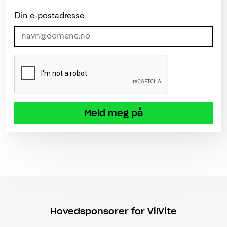
Din e-postadresse
Meld meg på
Hovedsponsorer for VilVite