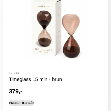
FYSIKK
Timeglass 15 min - brun
379,-
Passer fra 6 år