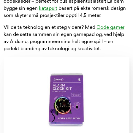
dodekaeder – perfekt for puslespillentusiaster! La dem
bygge sin egen
katapult
basert på ekte romersk design
som skyter små prosjektiler opptil 4,5 meter.
Vil de ta teknologien et steg videre? Med
Code gamer
kan de sette sammen sin egen gamepad og, ved hjelp
av Arduino, programmere sine helt egne spill – en
perfekt blanding av teknologi og kreativitet.