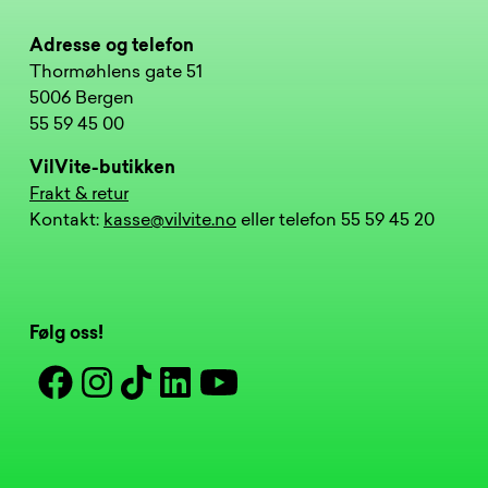
Adresse og telefon
Thormøhlens gate 51
5006 Bergen
55 59 45 00
VilVite-butikken
Frakt & retur
Kontakt:
kasse@vilvite.no
eller telefon 55 59 45 20
Følg oss!
Facebook
Instagram
Tiktok
Linkedin
Youtube