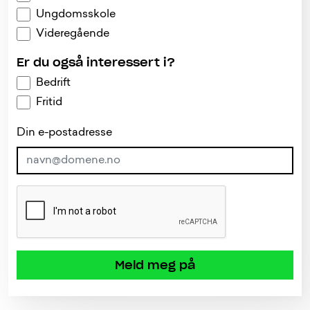
Ungdomsskole
Videregående
Er du også interessert i?
Bedrift
Fritid
Din e-postadresse
Meld meg på