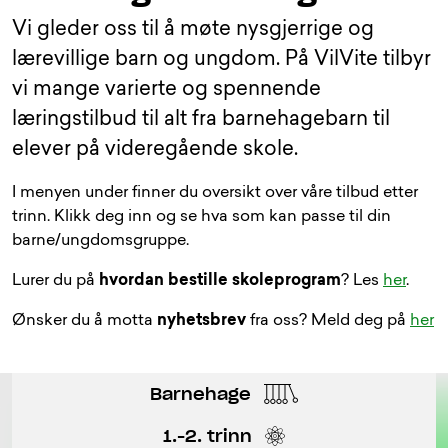
Vi gleder oss til å møte nysgjerrige og
lærevillige barn og ungdom. På VilVite tilbyr
vi mange varierte og spennende
læringstilbud til alt fra barnehagebarn til
elever på videregående skole.
I menyen under finner du oversikt over våre tilbud etter
trinn. Klikk deg inn og se hva som kan passe til din
barne/ungdomsgruppe.
Lurer du på
hvordan bestille skoleprogram
? Les
her
.
Ønsker du å motta
nyhetsbrev
fra oss? Meld deg på
her
Barnehage
1.-2. trinn