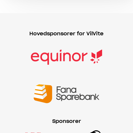
Hovedsponsorer for VilVite
Sponsorer