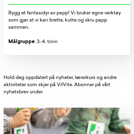
Bygg et fantasidyr av papp! Vi bruker egne verktøy
som gjør at vi kan brette, kutte og skru papp
sammen.
Målgruppe
: 3.-4. trinn
Hold deg
oppdatert på nyheter
, lærerkurs og andre
aktiviteter som skjer på VilVite. Abonner på vårt
nyhetsbrev under.