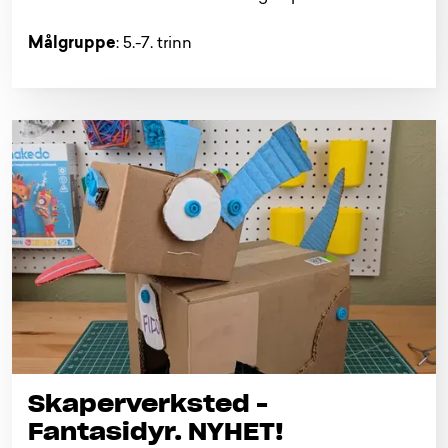
Målgruppe
: 5.-7. trinn
Skaperverksted -
Fantasidyr. NYHET!