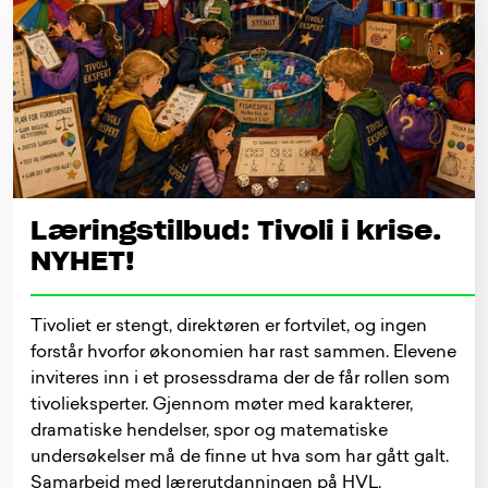
Læringstilbud: Tivoli i krise.
NYHET!
Tivoliet er stengt, direktøren er fortvilet, og ingen
forstår hvorfor økonomien har rast sammen. Elevene
inviteres inn i et prosessdrama der de får rollen som
tivolieksperter. Gjennom møter med karakterer,
dramatiske hendelser, spor og matematiske
undersøkelser må de finne ut hva som har gått galt.
Samarbeid med lærerutdanningen på HVL.