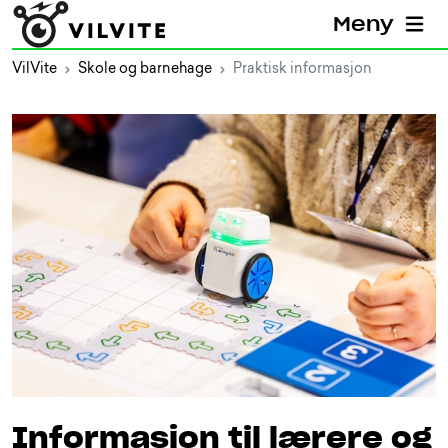
Meny
VilVite
Skole og barnehage
Praktisk informasjon
Informasjon til lærere og