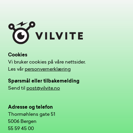
Cookies
Vi bruker cookies på våre nettsider.
Les vår
personvernerklæring
Spørsmål eller tilbakemelding
Send til
post@vilvite.no
Adresse og telefon
Thormøhlens gate 51
5006 Bergen
55 59 45 00