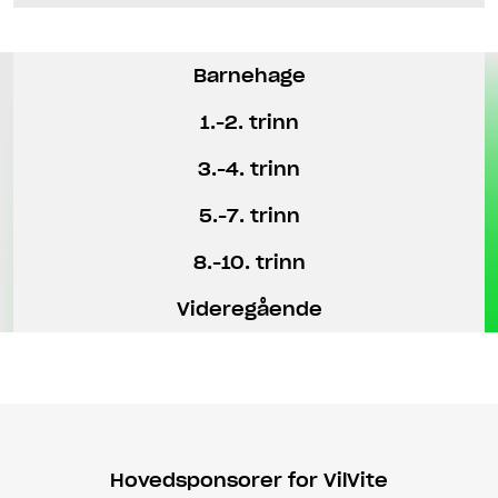
Barnehage
1.-2. trinn
3.-4. trinn
5.-7. trinn
8.-10. trinn
Videregående
Hovedsponsorer for VilVite