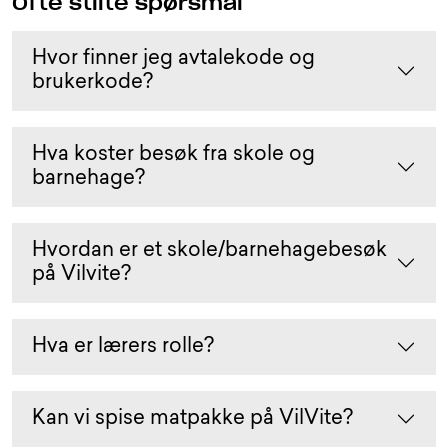
Ofte stilte spørsmål
Hvor finner jeg avtalekode og
brukerkode?
Hva koster besøk fra skole og
barnehage?
Hvordan er et skole/barnehagebesøk
på Vilvite?
Hva er lærers rolle?
Kan vi spise matpakke på VilVite?