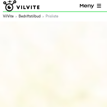
Meny
VilVite
Bedriftstilbud
Prisliste