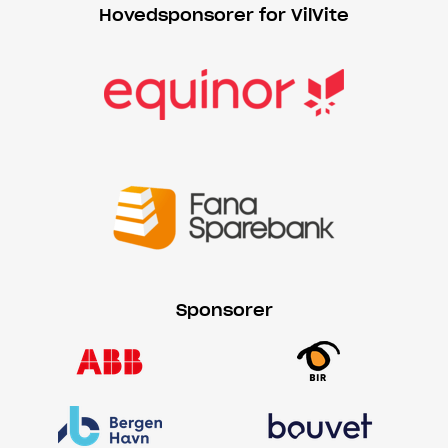
Hovedsponsorer for VilVite
Sponsorer