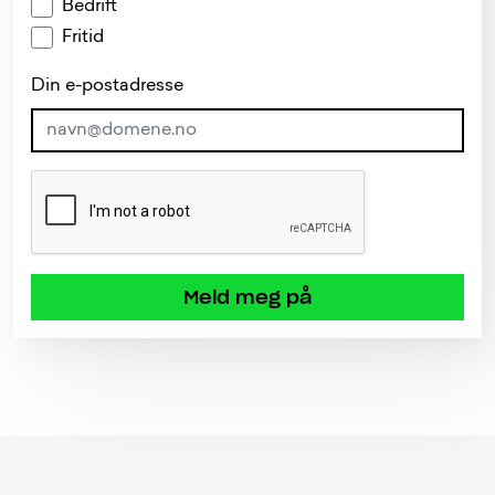
Bedrift
Fritid
Din e-postadresse
Meld meg på