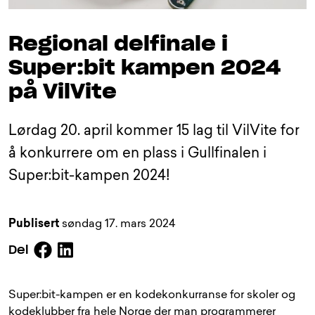
Regional delfinale i
Super:bit kampen 2024
på VilVite
Lørdag 20. april kommer 15 lag til VilVite for
å konkurrere om en plass i Gullfinalen i
Super:bit-kampen 2024!
Publisert
søndag 17. mars 2024
Facebook
Linkedin
Del
Super:bit-kampen er en kodekonkurranse for skoler og
kodeklubber fra hele Norge der man programmerer