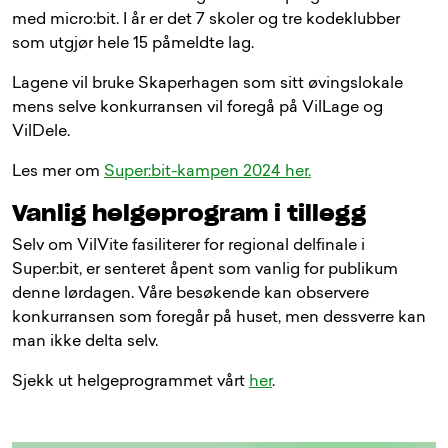
med micro:bit. I år er det 7 skoler og tre kodeklubber
som utgjør hele 15 påmeldte lag.
Lagene vil bruke Skaperhagen som sitt øvingslokale
mens selve konkurransen vil foregå på VilLage og
VilDele.
Les mer om
Super:bit-kampen 2024 her.
Vanlig helgeprogram i tillegg
Selv om VilVite fasiliterer for regional delfinale i
Super:bit, er senteret åpent som vanlig for publikum
denne lørdagen. Våre besøkende kan observere
konkurransen som foregår på huset, men dessverre kan
man ikke delta selv.
Sjekk ut helgeprogrammet vårt
her
.