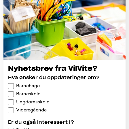
Nyhetsbrev fra VilVite?
Hva ønsker du oppdateringer om?
Barnehage
Barneskole
Ungdomsskole
Videregående
Er du også interessert i?