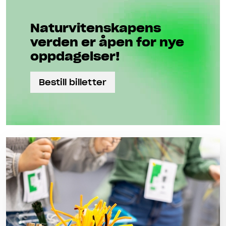
Naturviten­skapens
verden er åpen for nye
oppdagelser!
Bestill billetter