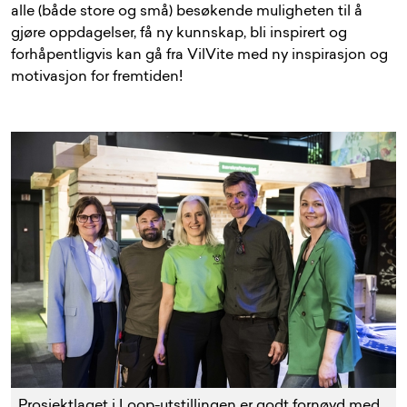
alle (både store og små) besøkende muligheten til å
gjøre oppdagelser, få ny kunnskap, bli inspirert og
forhåpentligvis kan gå fra VilVite med ny inspirasjon og
motivasjon for fremtiden!
Prosjektlaget i Loop-utstillingen er godt fornøyd med