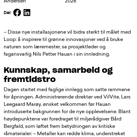
Andersen
2026
Facebook
Linkedin
Del
– Disse nye installasjonene vil bidra sterkt til målet med
Loop: å inspirere til grønne innovasjoner ved å bruke
naturen som læremester, sa prosjektleder og
fagansvarlig Nils Petter Hauan i sin innledning.
Kunnskap, samarbeid og
fremtidstro
Dagen startet med faglige innlegg som satte rammene
for åpningen. Administrerende direktør ved VilVite, Lars
Leegaard Marøy, ønsket velkommen før Hauan
introduserte bakgrunnen for de nye opplevelsene. Blant
høydepunktene var foredraget til miljørådgiver Bård
Bergfald, som løftet frem betydningen av kritiske
råmaterialer: – Metaller kan redde klima, understreket