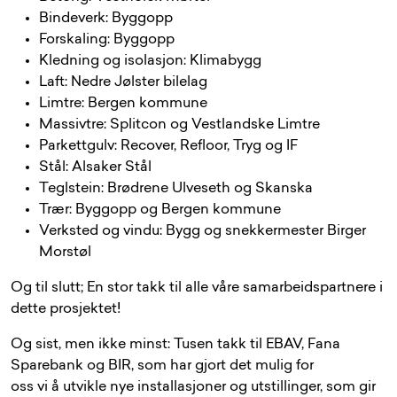
Bindeverk: Byggopp
Forskaling: Byggopp
Kledning og isolasjon: Klimabygg
Laft: Nedre Jølster bilelag
Limtre: Bergen kommune
Massivtre: Splitcon og Vestlandske Limtre
Parkettgulv: Recover, Refloor, Tryg og IF
Stål: Alsaker Stål
Teglstein: Brødrene Ulveseth og Skanska
Trær: Byggopp og Bergen kommune
Verksted og vindu: Bygg og snekkermester Birger
Morstøl
Og til slutt; En stor takk til alle våre samarbeidspartnere i
dette prosjektet!
Og sist, men ikke minst: Tusen takk til EBAV, Fana
Sparebank og BIR, som har gjort det mulig for
oss vi å utvikle nye installasjoner og utstillinger, som gir