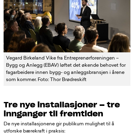
Vegard Birkeland Vike fra Entreprenørforeningen –
Bygg og Anlegg (EBAV) løftet det økende behovet for
fagarbeidere innen bygg- og anleggsbransjen i årene
som kommer. Foto: Thor Brødreskift
Tre nye installasjoner – tre
innganger til fremtiden
De nye installasjonene gir publikum mulighet til å
utforske bærekraft i praksis: