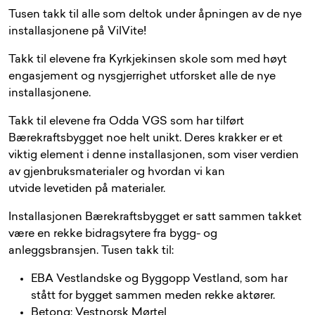
Tusen takk til alle som deltok under åpningen av de nye
installasjonene på VilVite!
Takk til elevene fra Kyrkjekinsen skole som med høyt
engasjement og nysgjerrighet utforsket alle de nye
installasjonene.
Takk til elevene fra Odda VGS som har tilført
Bærekraftsbygget noe helt unikt. Deres krakker er et
viktig element i denne installasjonen, som viser verdien
av gjenbruksmaterialer og hvordan vi kan
utvide levetiden på materialer.
Installasjonen Bærekraftsbygget er satt sammen takket
være en rekke bidragsytere fra bygg- og
anleggsbransjen. Tusen takk til:
EBA Vestlandske og Byggopp Vestland, som har
stått for bygget sammen meden rekke aktører.
Betong: Vestnorsk Mørtel