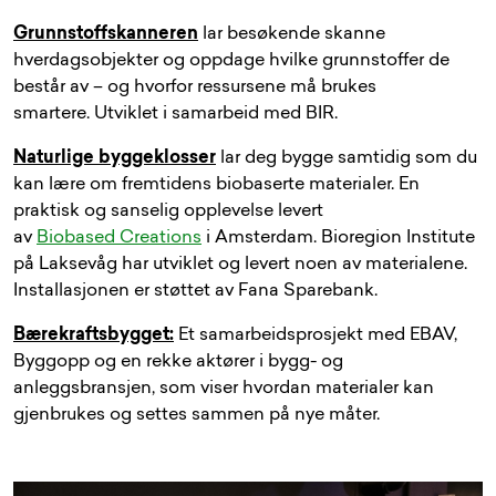
Grunnstoffskanneren
lar besøkende skanne
hverdagsobjekter og oppdage hvilke grunnstoffer de
består av – og hvorfor ressursene må brukes
smartere. Utviklet i samarbeid med BIR.
Naturlige byggeklosser
lar deg bygge samtidig som du
kan lære om fremtidens biobaserte materialer. En
praktisk og sanselig opplevelse levert
av
Biobased Creations
i Amsterdam. Bioregion Institute
på Laksevåg har utviklet og levert noen av materialene.
Installasjonen er støttet av Fana Sparebank.
Bærekraftsbygget:
Et samarbeidsprosjekt med EBAV,
Byggopp og en rekke aktører i bygg- og
anleggsbransjen, som viser hvordan materialer kan
gjenbrukes og settes sammen på nye måter.