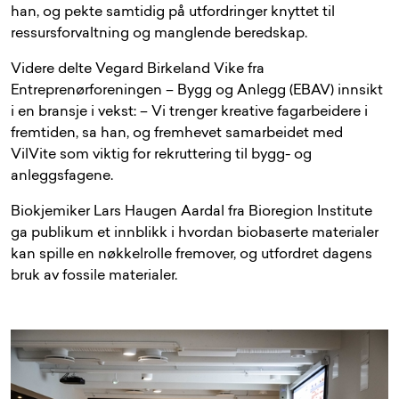
han, og pekte samtidig på utfordringer knyttet til
ressursforvaltning og manglende beredskap.
Videre delte Vegard Birkeland Vike fra
Entreprenørforeningen – Bygg og Anlegg (EBAV) innsikt
i en bransje i vekst: – Vi trenger kreative fagarbeidere i
fremtiden, sa han, og fremhevet samarbeidet med
VilVite som viktig for rekruttering til bygg- og
anleggsfagene.
Biokjemiker Lars Haugen Aardal fra Bioregion Institute
ga publikum et innblikk i hvordan biobaserte materialer
kan spille en nøkkelrolle fremover, og utfordret dagens
bruk av fossile materialer.