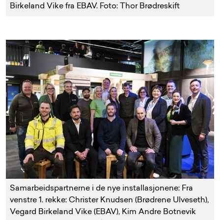
Birkeland Vike fra EBAV. Foto: Thor Brødreskift
Samarbeidspartnerne i de nye installasjonene: Fra
venstre 1. rekke: Christer Knudsen (Brødrene Ulveseth),
Vegard Birkeland Vike (EBAV), Kim Andre Botnevik