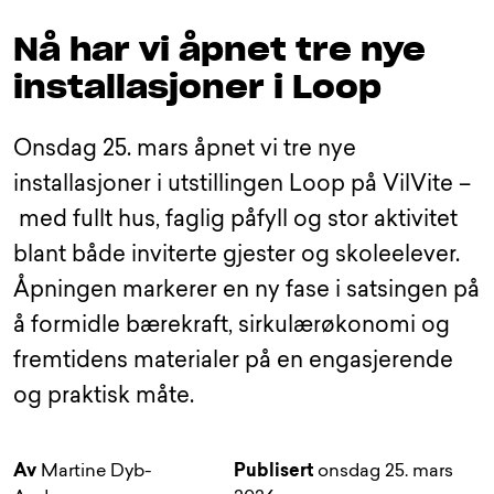
Nå har vi åpnet tre nye
installasjoner i Loop
Onsdag 25. mars åpnet vi tre nye
installasjoner i utstillingen Loop på VilVite –
med fullt hus, faglig påfyll og stor aktivitet
blant både inviterte gjester og skoleelever.
Åpningen markerer en ny fase i satsingen på
å formidle bærekraft, sirkulærøkonomi og
fremtidens materialer på en engasjerende
og praktisk måte.
Av
Martine Dyb-
Publisert
onsdag 25. mars