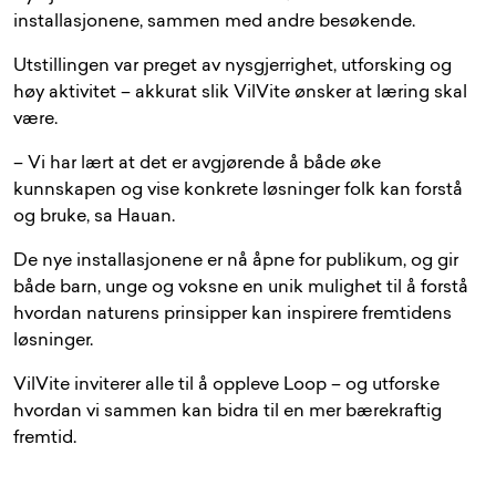
installasjonene, sammen med andre besøkende.
Utstillingen var preget av nysgjerrighet, utforsking og
høy aktivitet – akkurat slik VilVite ønsker at læring skal
være.
– Vi har lært at det er avgjørende å både øke
kunnskapen og vise konkrete løsninger folk kan forstå
og bruke, sa Hauan.
De nye installasjonene er nå åpne for publikum, og gir
både barn, unge og voksne en unik mulighet til å forstå
hvordan naturens prinsipper kan inspirere fremtidens
løsninger.
VilVite inviterer alle til å oppleve Loop – og utforske
hvordan vi sammen kan bidra til en mer bærekraftig
fremtid.