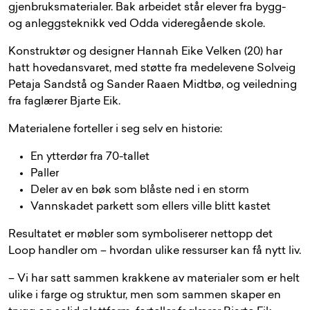
gjenbruksmaterialer. Bak arbeidet står elever fra bygg-
og anleggsteknikk ved Odda videregående skole.
Konstruktør og designer Hannah Eike Velken (20) har
hatt hovedansvaret, med støtte fra medelevene Solveig
Petaja Sandstå og Sander Raaen Midtbø, og veiledning
fra faglærer Bjarte Eik.
Materialene forteller i seg selv en historie:
En ytterdør fra 70-tallet
Paller
Deler av en bøk som blåste ned i en storm
Vannskadet parkett som ellers ville blitt kastet
Resultatet er møbler som symboliserer nettopp det
Loop handler om – hvordan ulike ressurser kan få nytt liv.
– Vi har satt sammen krakkene av materialer som er helt
ulike i farge og struktur, men som sammen skaper en